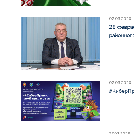
02.03.2026
28 февра
районног
02.03.2026
#КиберПра
27.02.2026