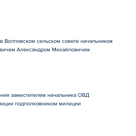
в Волповском сельском совете начальников
овичем Александром Михайловичем
иния заместителем начальника ОВД
илиции подполковником милиции