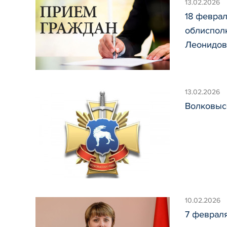
13.02.2026
18 феврал
облиспол
Леонидов
13.02.2026
Волковыс
10.02.2026
7 феврал