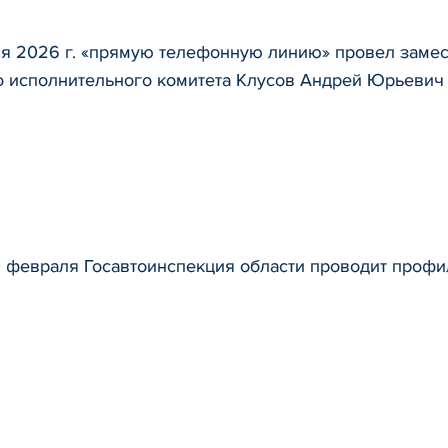
ля 2026 г. «прямую телефонную линию» провел замес
о исполнительного комитета Клусов Андрей Юрьевич
0 февраля Госавтоинспекция области проводит проф