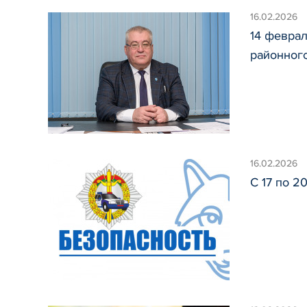
16.02.2026
14 февра
районног
16.02.2026
С 17 по 2