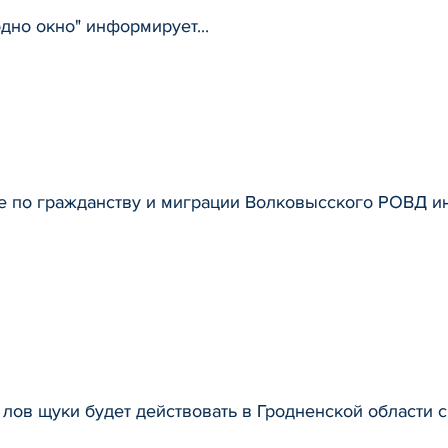
дно окно" информирует...
е по гражданству и миграции Волковысского РОВД 
 лов щуки будет действовать в Гродненской области с 