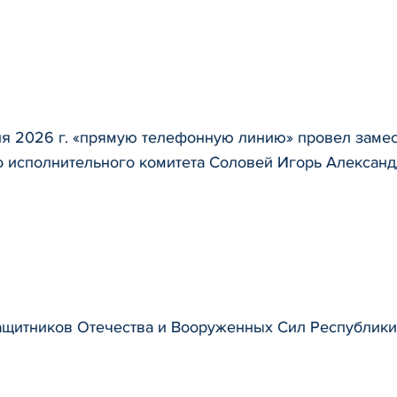
ля 2026 г. «прямую телефонную линию» провел заме
о исполнительного комитета Соловей Игорь Алексан
ащитников Отечества и Вооруженных Сил Республики