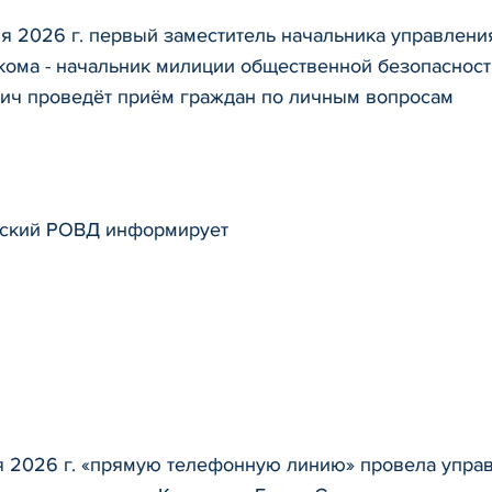
я 2026 г. первый заместитель начальника управлени
кома - начальник милиции общественной безопаснос
ич проведёт приём граждан по личным вопросам
ский РОВД информирует
я 2026 г. «прямую телефонную линию» провела упр