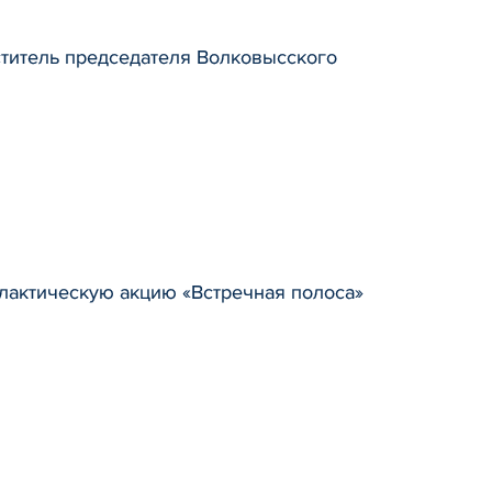
титель председателя Волковысского
илактическую акцию «Встречная полоса»