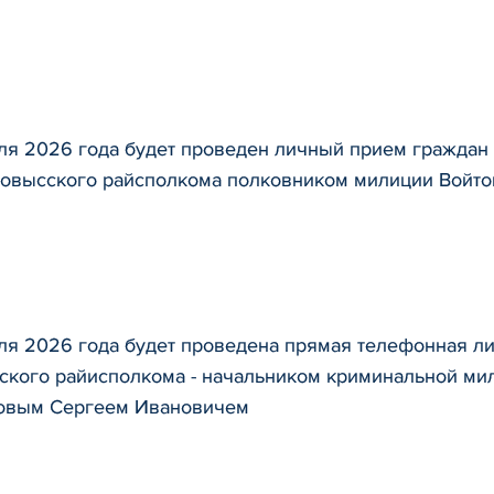
ля 2026 года будет проведен личный прием граждан 
овысского райсполкома полковником милиции Войт
ля 2026 года будет проведена прямая телефонная л
ского райисполкома - начальником криминальной м
овым Сергеем Ивановичем