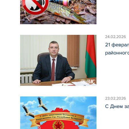
24.02.2026
21 февра
районног
23.02.2026
С Днем з