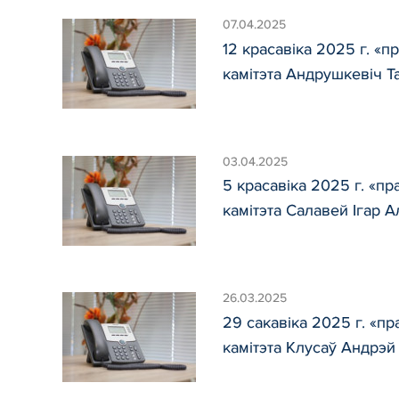
07.04.2025
12 красавіка 2025 г. «
камітэта Андрушкевіч Т
03.04.2025
5 красавіка 2025 г. «п
камітэта Салавей Ігар 
26.03.2025
29 сакавіка 2025 г. «п
камітэта Клусаў Андрэй