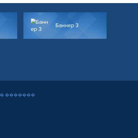
Баннер 3