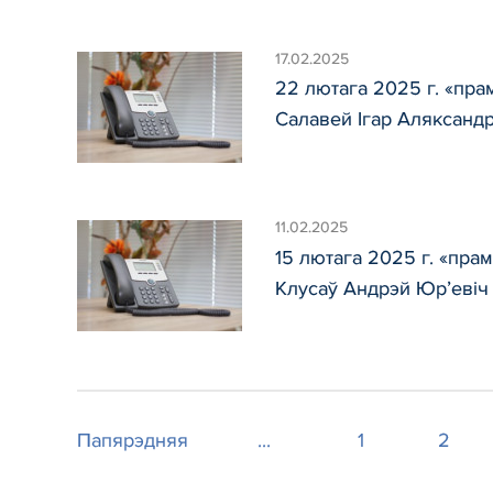
17.02.2025
22 лютага 2025 г. «пра
Салавей Ігар Аляксандр
11.02.2025
15 лютага 2025 г. «пра
Клусаў Андрэй Юр’евіч
Папярэдняя
...
1
2