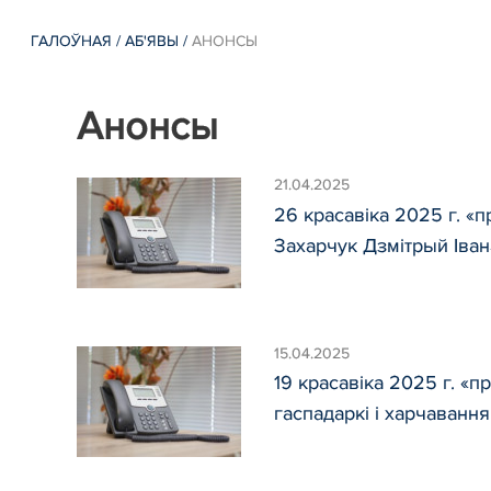
ГАЛОЎНАЯ
/
АБ'ЯВЫ
/
АНОНСЫ
Анонсы
21.04.2025
26 красавіка 2025 г. «
Захарчук Дзмітрый Іван
15.04.2025
19 красавіка 2025 г. «
гаспадаркі і харчаванн