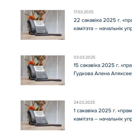
17.03.2025
22 сакавіка 2025 г. «
камітэта – начальнік у
03.03.2025
15 сакавіка 2025 г. «п
Гудкова Алена Аляксее
24.02.2025
1 сакавіка 2025 г. «пр
камітэта – начальнік у