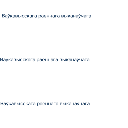
і Ваўкавысскага раеннага выканаўчага
 Ваўкавысскага раеннага выканаўчага
 Ваўкавысскага раеннага выканаўчага