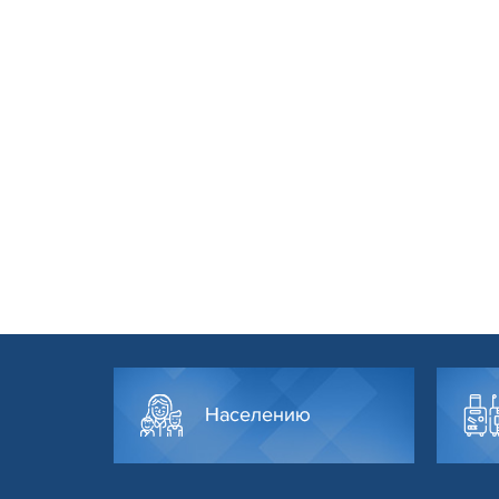
Населению