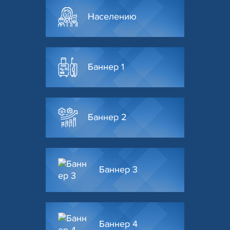
Населению
Баннер 1
Баннер 2
Баннер 3
Баннер 4