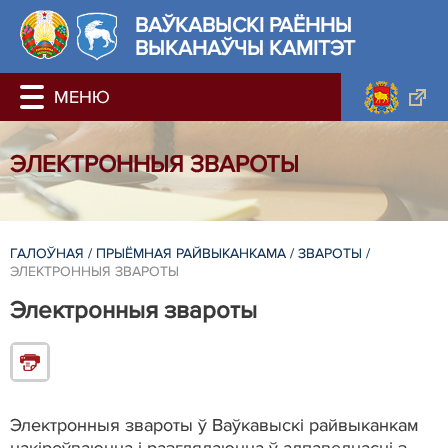
ВАЎКАВЫСКІ РАЁННЫ
ВЫКАНАЎЧЫ КАМІТЭТ
ЭЛЕКТРОННЫЯ ЗВАРОТЫ
ГАЛОЎНАЯ
/
ПРЫЁМНАЯ РАЙВЫКАНКАМА
/
ЗВАРОТЫ
/
ЭЛЕКТРОННЫЯ ЗВАРОТЫ
Электронныя звароты
Электронныя звароты ў Ваўкавыскі райвыканкам